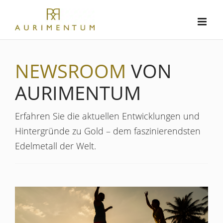
Zum
Inhalt
springen
NEWSROOM
VON
AURIMENTUM
Erfahren Sie die aktuellen Entwicklungen und
Hintergründe zu Gold – dem faszinierendsten
Edelmetall der Welt.