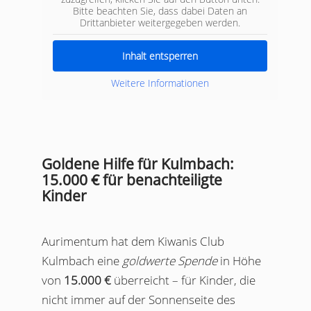
Bitte beachten Sie, dass dabei Daten an
Drittanbieter weitergegeben werden.
Inhalt entsperren
Weitere Informationen
Goldene Hilfe für Kulmbach:
15.000 € für benachteiligte
Kinder
Aurimentum hat dem Kiwanis Club
Kulmbach eine
goldwerte Spende
in Höhe
von
15.000 €
überreicht – für Kinder, die
nicht immer auf der Sonnenseite des