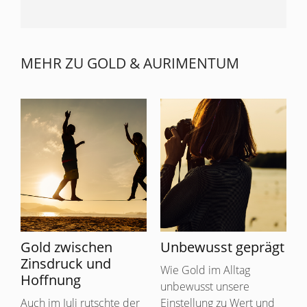
MEHR ZU GOLD & AURIMENTUM
Gold zwischen
Unbewusst geprägt
Zinsdruck und
Wie Gold im Alltag
Hoffnung
unbewusst unsere
Auch im Juli rutschte der
Einstellung zu Wert und