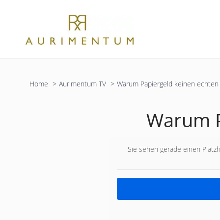
Zum
Inhalt
springen
Home
Aurimentum TV
Warum Papiergeld keinen echten
Warum P
Sie sehen gerade einen Platzh