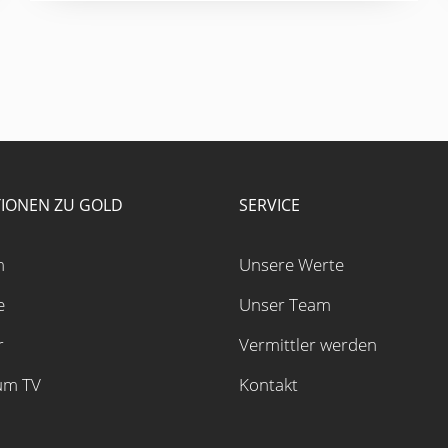
IONEN ZU GOLD
SERVICE
m
Unsere Werte
e
Unser Team
r
Vermittler werden
um TV
Kontakt