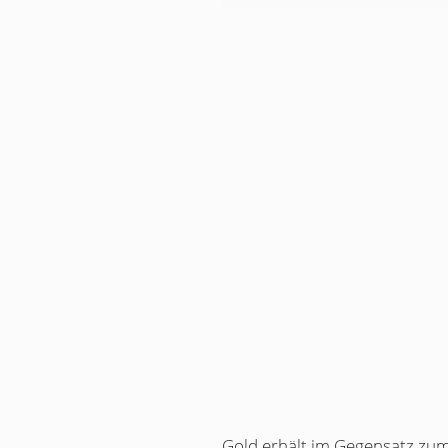
Gold erhält im Gegensatz zum