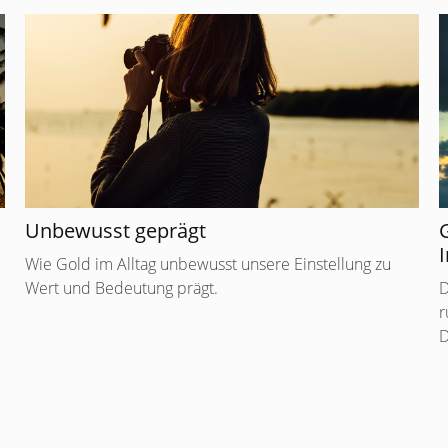
Unbewusst geprägt
I
Wie Gold im Alltag unbewusst unsere Einstellung zu
Wert und Bedeutung prägt.
D
r
D