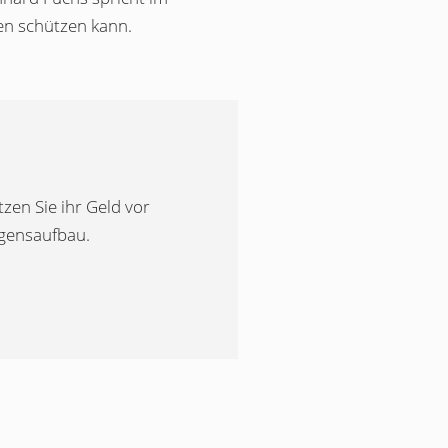
en schützen kann.
zen Sie ihr Geld vor
ögensaufbau.