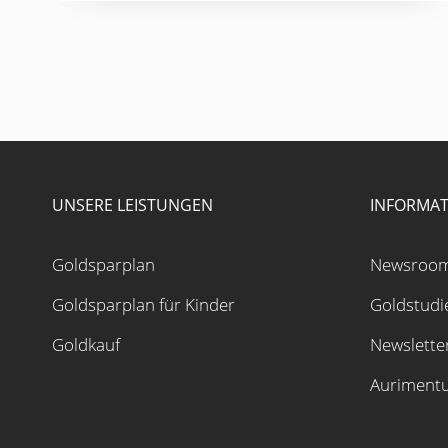
UNSERE LEISTUNGEN
INFORMAT
Goldsparplan
Newsroo
Goldsparplan für Kinder
Goldstudi
Goldkauf
Newslette
Auriment