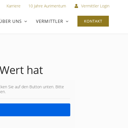
Karriere
10 Jahre Aurimentum
Vermittler Login
ÜBER UNS
VERMITTLER
KONTAKT
Wert hat
icken Sie auf den Button unten. Bitte
den.