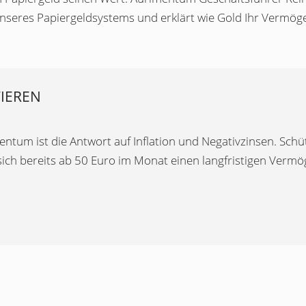
unseres Papiergeldsystems und erklärt wie Gold Ihr Vermög
TIEREN
tum ist die Antwort auf Inflation und Negativzinsen. Schüt
 sich bereits ab 50 Euro im Monat einen langfristigen Verm