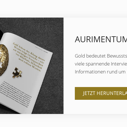
AURIMENTUM
Gold bedeutet Bewussts
viele spannende Intervi
Informationen rund um d
JETZT HERUNTERL