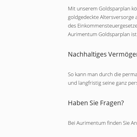
Mit unserem Goldsparplan könn
goldgedeckte Altersversorge 
des Einkommensteuergesetzes 
Aurimentum Goldsparplan ist e
Nachhaltiges Vermöge
So kann man durch die perman
und langfristig seine ganz pe
Haben Sie Fragen?
Bei Aurimentum finden Sie Ant