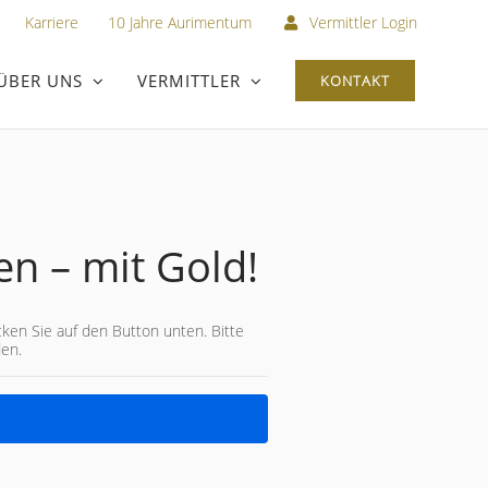
Karriere
10 Jahre Aurimentum
Vermittler Login
ÜBER UNS
VERMITTLER
KONTAKT
n – mit Gold!
icken Sie auf den Button unten. Bitte
den.