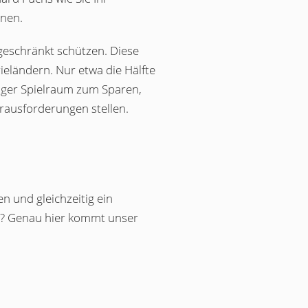
nnen.
geschränkt schützen. Diese
eländern. Nur etwa die Hälfte
iger Spielraum zum Sparen,
rausforderungen stellen.
 und gleichzeitig ein
n? Genau hier kommt unser