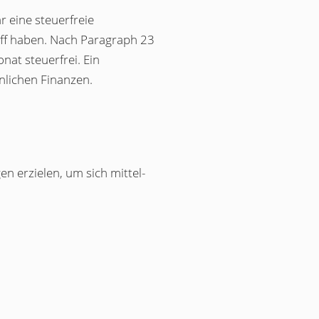
r eine steuerfreie
iff haben. Nach Paragraph 23
at steuerfrei. Ein
nlichen Finanzen.
 erzielen, um sich mittel-