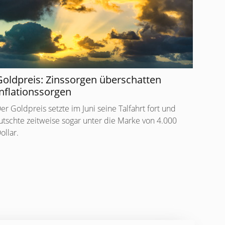
Goldpreis: Zinssorgen überschatten
nflationssorgen
er Goldpreis setzte im Juni seine Talfahrt fort und
utschte zeitweise sogar unter die Marke von 4.000
ollar.