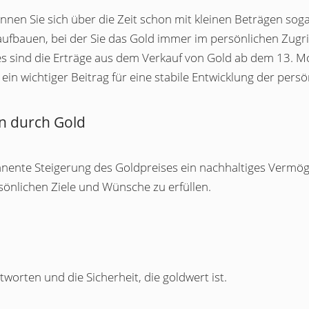
en Sie sich über die Zeit schon mit kleinen Beträgen soga
aufbauen, bei der Sie das Gold immer im persönlichen Zugr
sind die Erträge aus dem Verkauf von Gold ab dem 13. Mon
in wichtiger Beitrag für eine stabile Entwicklung der persö
n durch Gold
ente Steigerung des Goldpreises ein nachhaltiges Vermögen
rsönlichen Ziele und Wünsche zu erfüllen.
worten und die Sicherheit, die goldwert ist.