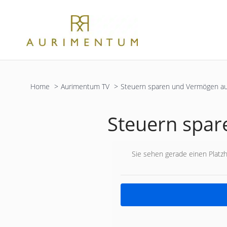
Zum
Inhalt
springen
Home
Aurimentum TV
Steuern sparen und Vermögen au
Steuern spar
Sie sehen gerade einen Platzh