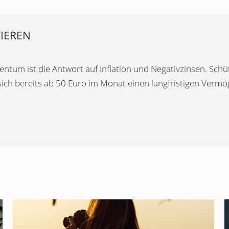
TIEREN
tum ist die Antwort auf Inflation und Negativzinsen. Schüt
 sich bereits ab 50 Euro im Monat einen langfristigen Verm