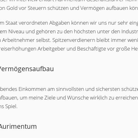
fe von Gold vor Steuern schützen und Vermögen aufbauen kö
m Staat verordneten Abgaben können wir uns nur sehr ein
hem Niveau und gehören zu den höchsten unter den Industri
 Arbeitnehmer selbst. Spitzenverdienern bleibt immer wen
reiserhöhungen Arbeitgeber und Beschäftigte vor große He
d Vermögensaufbau
ibendes Einkommen am sinnvollsten und sichersten schützen
bauen, um meine Ziele und Wünsche wirklich zu erreiche
s Spiel.
 Aurimentum