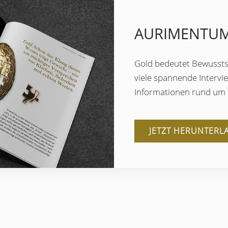
AURIMENTUM
Gold bedeutet Bewussts
viele spannende Intervi
Informationen rund um d
JETZT HERUNTERL