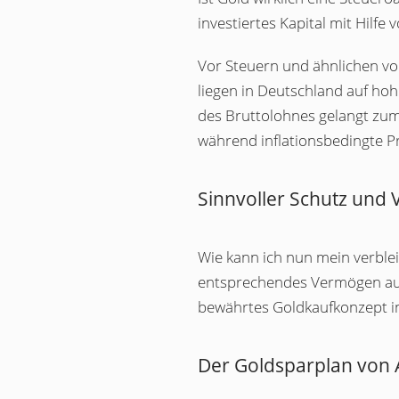
investiertes Kapital mit Hil
Vor Steuern und ähnlichen vo
liegen in Deutschland auf ho
des Bruttolohnes gelangt zum
während inflationsbedingte P
Sinnvoller Schutz un
Wie kann ich nun mein verble
entsprechendes Vermögen auf
bewährtes Goldkaufkonzept in
Der Goldsparplan von