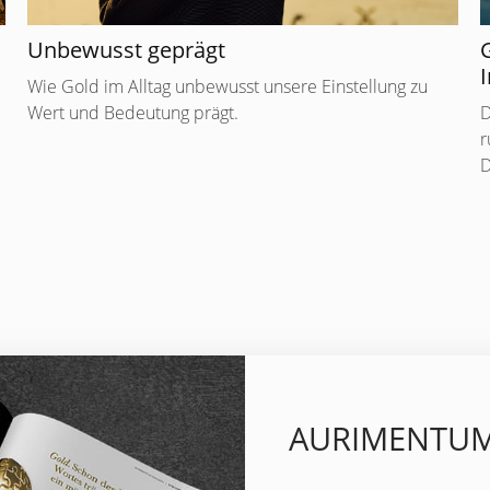
Unbewusst geprägt
I
Wie Gold im Alltag unbewusst unsere Einstellung zu
Wert und Bedeutung prägt.
D
r
D
AURIMENTUM