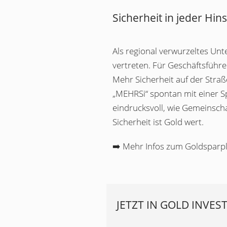
Sicherheit in jeder Hins
Als regional verwurzeltes Un
vertreten. Für Geschäftsführer
Mehr Sicherheit auf der Straß
„MEHRSi“ spontan mit einer S
eindrucksvoll, wie Gemeinsc
Sicherheit ist Gold wert.
➡️ Mehr Infos zum Goldsparpl
JETZT IN GOLD INVES