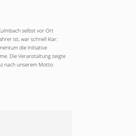
ulmbach selbst vor Ort
rer ist, war schnell klar:
mentum die Initiative
e. Die Veranstaltung zeigte
nz nach unserem Motto: