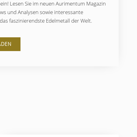
ein! Lesen Sie im neuen Aurimentum Magazin
ews und Analysen sowie interessante
as faszinierendste Edelmetall der Welt.
ADEN