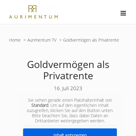
Zum
Inhalt
springen
Home
Aurimentum TV
Goldvermögen als Privatrente
Goldvermögen als
Privatrente
16. Juli 2023
Sie sehen gerade einen Platzhalterinhalt von
Standard
. Um auf den eigentlichen Inhalt
zuzugreifen, klicken Sie auf den Button unten.
Bitte beachten Sie, dass dabei Daten an
Drittanbieter weitergegeben werden.
Inhalt entsperren