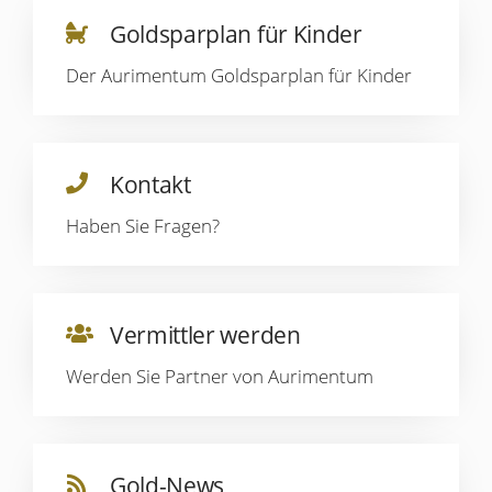
Goldsparplan für Kinder
Der Aurimentum Goldsparplan für Kinder
Kontakt
Haben Sie Fragen?
Vermittler werden
Werden Sie Partner von Aurimentum
Gold-News