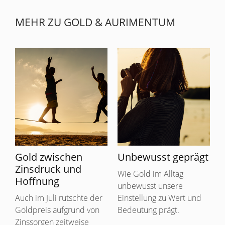
MEHR ZU GOLD & AURIMENTUM
Gold zwischen
Unbewusst geprägt
Zinsdruck und
Wie Gold im Alltag
Hoffnung
unbewusst unsere
Auch im Juli rutschte der
Einstellung zu Wert und
Goldpreis aufgrund von
Bedeutung prägt.
Zinssorgen zeitweise