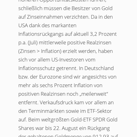
schließlich müssen die Besitzer von Gold
auf Zinseinnahmen verzichten. Da in den
USA dank des markanten
Inflationsrückgangs auf aktuell 3,2 Prozent
p.a. (Juli) mittlerweile positive Realzinsen
(Zinsen > Inflation) erzielt werden, haben
sich vor allem US-Investoren vom
Inflationsschutz getrennt. In Deutschland
bzw. der Eurozone sind wir angesichts von
mehr als sechs Prozent Inflation von
positiven Realzinsen noch „meilenweit“
entfernt. Verkaufsdruck kam vor allem an
den Terminmärkten sowie im ETF-Sektor
auf. Beim weltgrößten Gold-ETF SPDR Gold
Shares war bis 22. August ein Rückgang
der gehaltenen Goldmenge von 912,93 auf