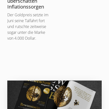
überschatten
Inflationssorgen
Der Goldpreis setzte im
Juni seine Talfahrt fort
und rutschte zeitweise
sogar unter die Marke
von 4.000 Dollar.