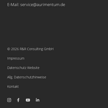
E-Mail: service@aurimentum.de
© 2026 R&R Consulting GmbH
Impressum
Datenschutz Website
Allg. Datenschutzhinweise
Kontakt
Instagram
Facebook
YouTube
LinkedIn