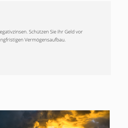
gativzinsen. Schützen Sie ihr Geld vor
langfristigen Vermögensaufbau.