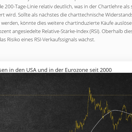
e 200-Tage-Linie relativ deutlich, was in der Chartlehre als
ert wird. Sollte als nächstes die charttechnische Widersta
 werden, könnte dies weitere chartinduzierte Käufe auslöse
zent angesiedelte Relative-Stärke-Index (RSI). Oberhalb die
s Risiko eines RSI-Verkaufssignals wächst.
nsen in den USA und in der Eurozone seit 2000