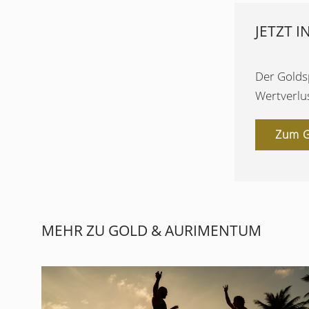
JETZT I
Der Goldsp
Wertverlus
Zum G
MEHR ZU GOLD & AURIMENTUM