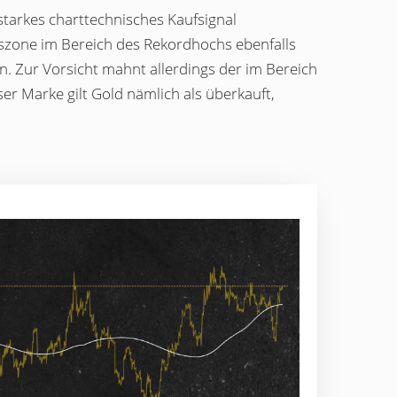
 starkes charttechnisches Kaufsignal
ndszone im Bereich des Rekordhochs ebenfalls
n. Zur Vorsicht mahnt allerdings der im Bereich
ser Marke gilt Gold nämlich als überkauft,