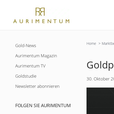
Zum
Inhalt
springen
Home
Marktbe
Gold-News
Aurimentum Magazin
Goldp
Aurimentum TV
Goldstudie
30. Oktober 
Newsletter abonnieren
FOLGEN SIE AURIMENTUM