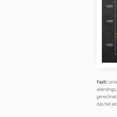
Fazit:
Unter
allerdings
gerechnet
das bei je