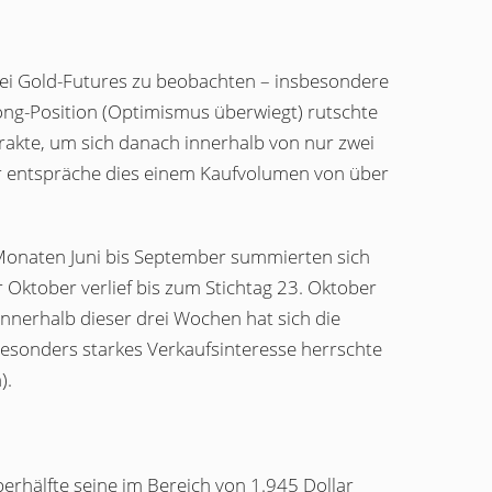
bei Gold-Futures zu beobachten – insbesondere
ng-Position (Optimismus überwiegt) rutschte
trakte, um sich danach innerhalb von nur zwei
r entspräche dies einem Kaufvolumen von über
 Monaten Juni bis September summierten sich
 Oktober verlief bis zum Stichtag 23. Oktober
 Innerhalb dieser drei Wochen hat sich die
esonders starkes Verkaufsinteresse herrschte
).
erhälfte seine im Bereich von 1.945 Dollar