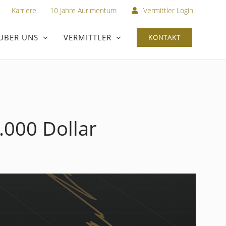
Karriere
10 Jahre Aurimentum
Vermittler Login
ÜBER UNS
VERMITTLER
KONTAKT
.000 Dollar