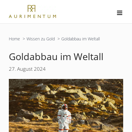
Zum
Inhalt
springen
Home
Wissen zu Gold
Goldabbau im Weltall
Goldabbau im Weltall
27. August 2024