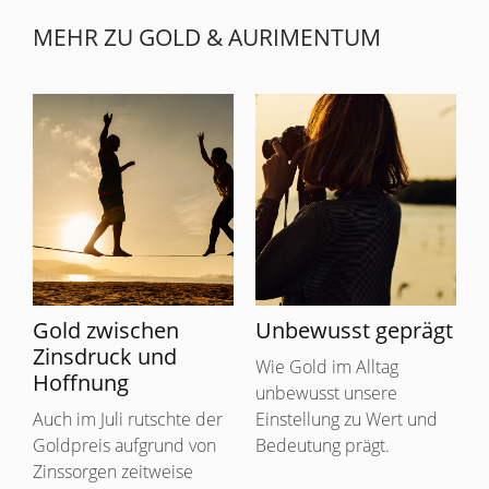
MEHR ZU GOLD & AURIMENTUM
Gold zwischen
Unbewusst geprägt
Zinsdruck und
Wie Gold im Alltag
Hoffnung
unbewusst unsere
Auch im Juli rutschte der
Einstellung zu Wert und
Goldpreis aufgrund von
Bedeutung prägt.
Zinssorgen zeitweise