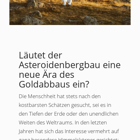
Läutet der
Asteroidenbergbau eine
neue Ära des
Goldabbaus ein?
Die Menschheit hat stets nach den
kostbarsten Schätzen gesucht, sei es in
den Tiefen der Erde oder den unendlichen
Weiten des Weltraums. In den letzten
Jahren hat sich das Inte­resse vermehrt auf
ganz besondere Himmelskörper gerichtet: