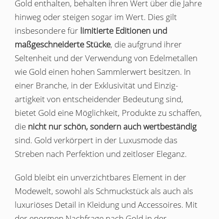
Gold enthalten, behalten ihren Wert über die Jahre
hinweg oder steigen sogar im Wert. Dies gilt
insbesondere für
limitierte Editionen und
maßgeschneiderte Stücke
, die aufgrund ihrer
Seltenheit und der Verwendung von Edelmetallen
wie Gold einen hohen Sammlerwert besitzen. In
einer Branche, in der Exklusivität und Einzig­
artigkeit von entscheidender Bedeutung sind,
bietet Gold eine Möglichkeit, Produkte zu schaffen,
die
nicht nur schön, sondern auch wertbeständig
sind. Gold verkörpert in der Luxusmode das
Streben nach Perfektion und zeitloser Eleganz.
Gold bleibt ein unverzichtbares Element in der
Modewelt, sowohl als Schmuckstück als auch als
luxuriöses Detail in Kleidung und Accessoires. Mit
der enormen Nachfrage nach Gold in der