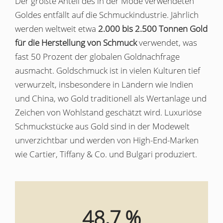
Der größte Anteil des in der Mode verwendeten
Goldes entfällt auf die Schmuckindustrie. Jährlich
werden weltweit etwa
2.000 bis 2.500 Tonnen Gold
für die Herstellung von Schmuck
verwendet, was
fast 50 Prozent der globalen Goldnachfrage
ausmacht. Goldschmuck ist in vielen Kulturen tief
verwurzelt, insbesondere in Ländern wie Indien
und China, wo Gold traditionell als Wertanlage und
Zeichen von Wohlstand geschätzt wird. Luxuriöse
Schmuckstücke aus Gold sind in der Modewelt
unverzichtbar und werden von High-End-Marken
wie Cartier, Tiffany & Co. und Bulgari produziert.
48,7 %