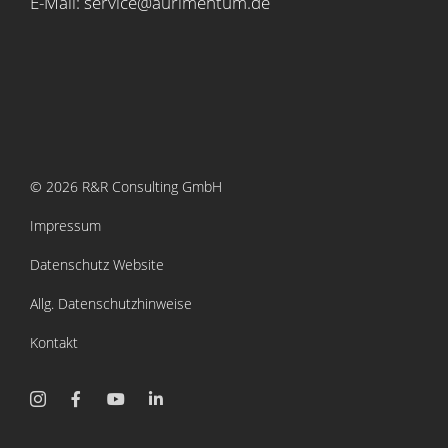
E-Mail: service@aurimentum.de
© 2026 R&R Consulting GmbH
Impressum
Datenschutz Website
Allg. Datenschutzhinweise
Kontakt
Instagram
Facebook
YouTube
LinkedIn