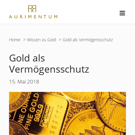
Zum
Inhalt
springen
Home
Wissen zu Gold
Gold als Vermögensschutz
Gold als
Vermögensschutz
15. Mai 2018