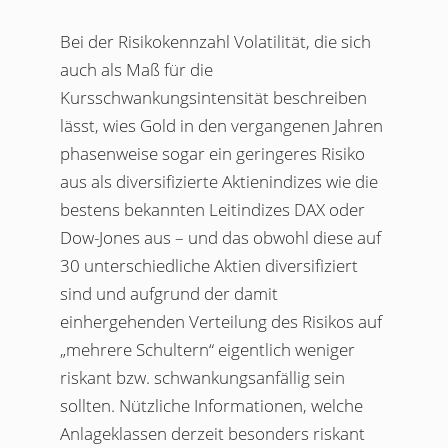
Bei der Risikokennzahl Volatilität, die sich
auch als Maß für die
Kursschwankungsintensität beschreiben
lässt, wies Gold in den vergangenen Jahren
phasenweise sogar ein geringeres Risiko
aus als diversifizierte Aktienindizes wie die
bestens bekannten Leitindizes DAX oder
Dow-Jones aus – und das obwohl diese auf
30 unterschiedliche Aktien diversifiziert
sind und aufgrund der damit
einhergehenden Verteilung des Risikos auf
„mehrere Schultern“ eigentlich weniger
riskant bzw. schwankungsanfällig sein
sollten. Nützliche Informationen, welche
Anlageklassen derzeit besonders riskant