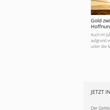
Gold zw
Hoffnun
Auch im Ju
aufgrund v
unter die 
JETZT I
Der Goldsp