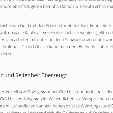
ls wird ebenfalls gerne bemüht. Damals wie heute erhält ma
eiche von Gold mit den Preisen für Rohöl, Fast Food, einer 
auf, dass die Kaufkraft von Gold erheblich weniger gelitten 
en Jahrzehnten mitunter heftigen Schwankungen unterworfen
ufkraft aus. Grundsätzlich kann man dem Edelmetall aber ei
stieren.
z und Seltenheit überzeugt
ger Vorteil von Gold gegenüber Geld besteht darin, dass der
. Geld basiert hingegen im Wesentlichen auf Versprechen un
e in Luft auflösen können, haben diverse Währungs- und 
voll aufgezeigt. Während sich die Geldmenge auf Knopfdruc