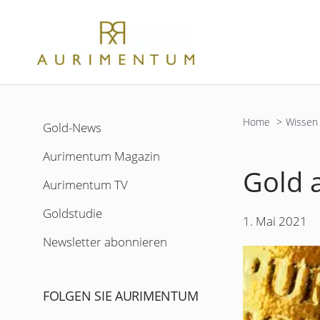
Zum
Inhalt
springen
Home
Wissen 
Gold-News
Aurimentum Magazin
Gold a
Aurimentum TV
Goldstudie
1. Mai 2021
Newsletter abonnieren
FOLGEN SIE AURIMENTUM