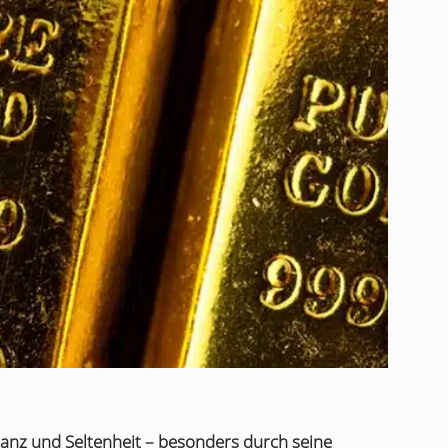
tanz und Seltenheit – besonders durch seine