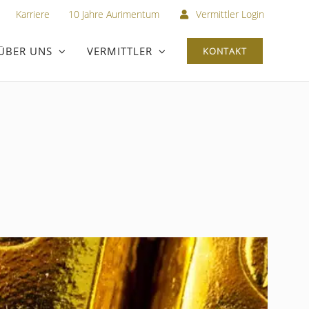
Karriere
10 Jahre Aurimentum
Vermittler Login
ÜBER UNS
VERMITTLER
KONTAKT