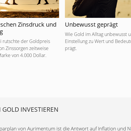
ischen Zinsdruck und
Unbewusst geprägt
g
Wie Gold im Alltag unbewusst 
li rutschte der Goldpreis
Einstellung zu Wert und Bedeu
on Zinssorgen zeitweise
prägt.
Marke von 4.000 Dollar.
N GOLD INVESTIEREN
arplan von Aurimentum ist die Antwort auf Inflation und Ne