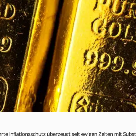
te Inflationsschutz überzeugt seit ewigen Zeiten mit Subs