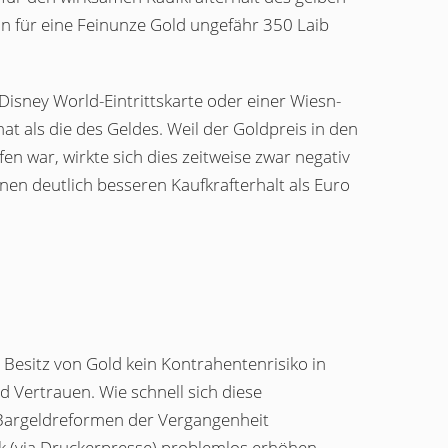
n für eine Feinunze Gold ungefähr 350 Laib
Disney World-Eintrittskarte oder einer Wiesn-
hat als die des Geldes. Weil der Goldpreis in den
 war, wirkte sich dies zeitweise zwar negativ
nen deutlich besseren Kaufkrafterhalt als Euro
 Besitz von Gold kein Kontrahentenrisiko in
d Vertrauen. Wie schnell sich diese
Bargeldreformen der Vergangenheit
k (via Druckerpresse) problemlos erhöhen