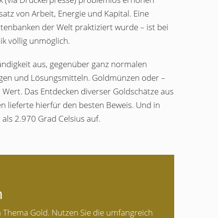
atz von Arbeit, Energie und Kapital. Eine
enbanken der Welt praktiziert wurde – ist bei
k völlig unmöglich.
tändigkeit aus, gegenüber ganz normalen
ugen und Lösungsmitteln. Goldmünzen oder –
n Wert. Das Entdecken diverser Goldschätze aus
lieferte hierfür den besten Beweis. Und in
 als 2.970 Grad Celsius auf.
n
m Thema Gold. Nutzen Sie die umfangreich