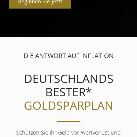
Beginnen Sie jetzt
DIE ANTWORT AUF INFLATION
DEUTSCHLANDS
BESTER*
GOLDSPARPLAN
Schützen Sie ihr Geld vor Wertverlust und